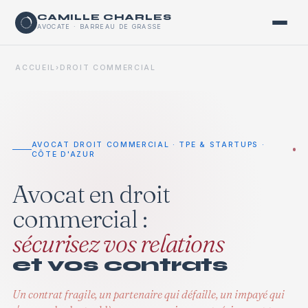
CAMILLE CHARLES
AVOCATE · BARREAU DE GRASSE
ACCUEIL
›
DROIT COMMERCIAL
AVOCAT DROIT COMMERCIAL · TPE & STARTUPS ·
CÔTE D'AZUR
Avocat en droit
commercial :
sécurisez vos relations
et vos contrats
Un contrat fragile, un partenaire qui défaille, un impayé qui